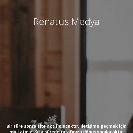
Renatus Medya
Bir süre sonra site aktif olacaktır. İletişime geçmek için
mail atınız. Kısa sürede tarafınıza dönüş yapılacaktır.