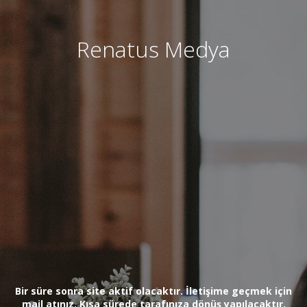
Renatus Medya
Bir süre sonra site aktif olacaktır. İletişime geçmek için
mail atınız. Kısa sürede tarafınıza dönüş yapılacaktır.