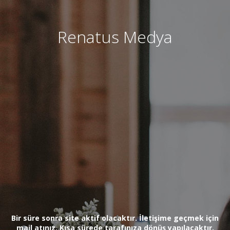
Renatus Medya
Bir süre sonra site aktif olacaktır. İletişime geçmek için
mail atınız. Kısa sürede tarafınıza dönüş yapılacaktır.