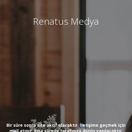
Renatus Medya
Bir süre sonra site aktif olacaktır. İletişime geçmek için
mail atınız. Kısa sürede tarafınıza dönüş yapılacaktır.