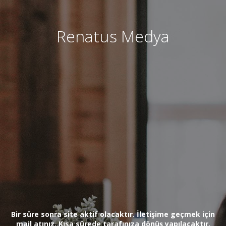
Renatus Medya
Bir süre sonra site aktif olacaktır. İletişime geçmek için
mail atınız. Kısa sürede tarafınıza dönüş yapılacaktır.