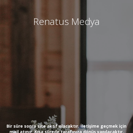
Renatus Medya
Bir süre sonra site aktif olacaktır. İletişime geçmek için
mail atınız. Kısa sürede tarafınıza dönüş yapılacaktır.