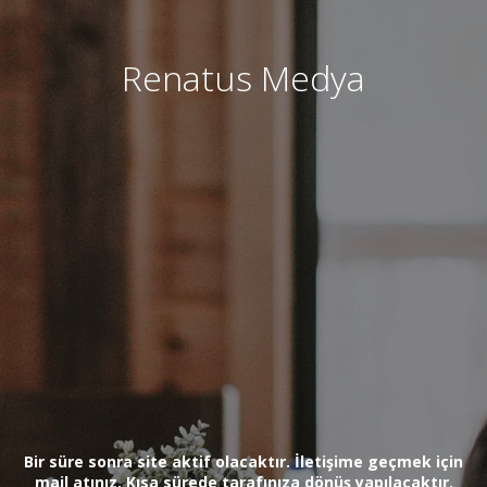
Renatus Medya
Bir süre sonra site aktif olacaktır. İletişime geçmek için
mail atınız. Kısa sürede tarafınıza dönüş yapılacaktır.