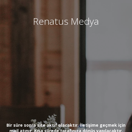
Renatus Medya
Bir süre sonra site aktif olacaktır. İletişime geçmek için
mail atınız. Kısa sürede tarafınıza dönüş yapılacaktır.