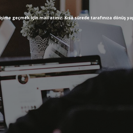
letişime geçmek için mail atınız. Kısa sürede tarafınıza dönüş 