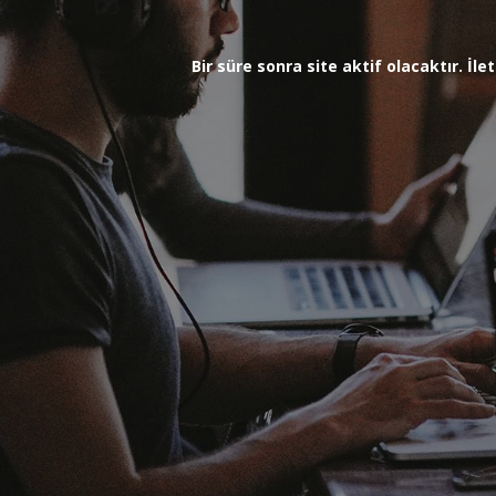
Bir süre sonra site aktif olacaktır. İ