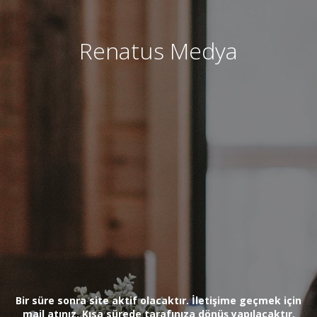
Renatus Medya
Bir süre sonra site aktif olacaktır. İletişime geçmek için
mail atınız. Kısa sürede tarafınıza dönüş yapılacaktır.