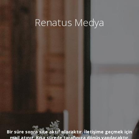
Renatus Medya
Bir süre sonra site aktif olacaktır. İletişime geçmek için
mail atınız. Kısa sürede tarafınıza dönüş yapılacaktır.