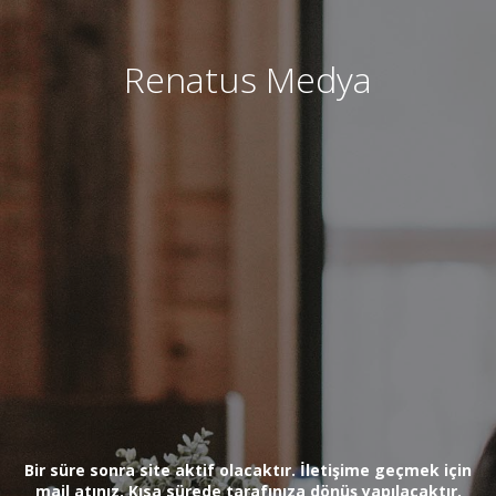
Renatus Medya
Bir süre sonra site aktif olacaktır. İletişime geçmek için
mail atınız. Kısa sürede tarafınıza dönüş yapılacaktır.