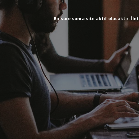
Bir süre sonra site aktif olacaktır. İ