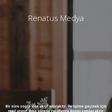
Renatus Medya
Bir süre sonra site aktif olacaktır. İletişime geçmek için
mail atınız. Kısa sürede tarafınıza dönüş yapılacaktır.