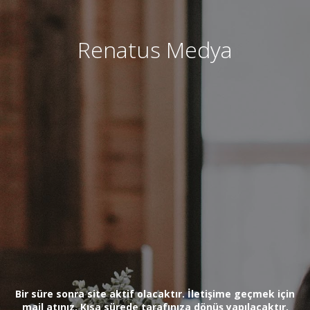
Renatus Medya
Bir süre sonra site aktif olacaktır. İletişime geçmek için
mail atınız. Kısa sürede tarafınıza dönüş yapılacaktır.