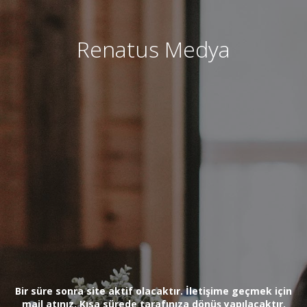
Renatus Medya
Bir süre sonra site aktif olacaktır. İletişime geçmek için
mail atınız. Kısa sürede tarafınıza dönüş yapılacaktır.