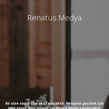
Renatus Medya
Bir süre sonra site aktif olacaktır. İletişime geçmek için
mail atınız. Kısa sürede tarafınıza dönüş yapılacaktır.