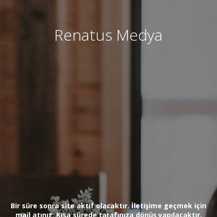
Renatus Medya
Bir süre sonra site aktif olacaktır. İletişime geçmek için
mail atınız. Kısa sürede tarafınıza dönüş yapılacaktır.