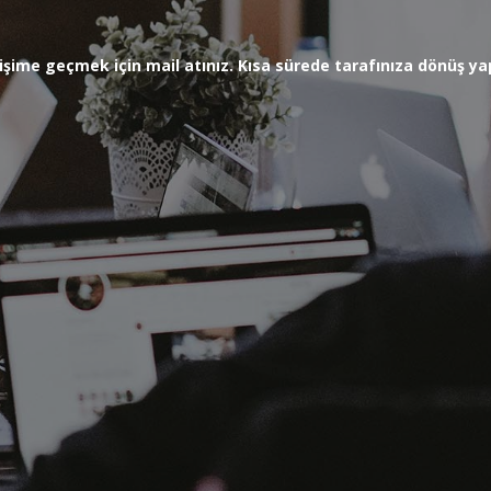
letişime geçmek için mail atınız. Kısa sürede tarafınıza dönüş 