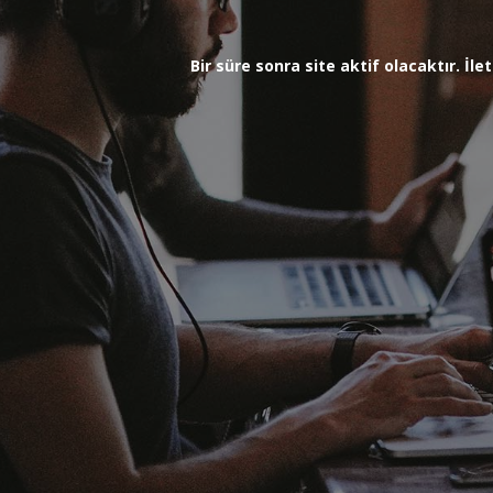
Bir süre sonra site aktif olacaktır. İ