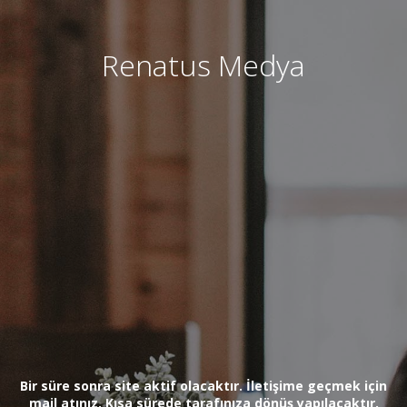
Renatus Medya
Bir süre sonra site aktif olacaktır. İletişime geçmek için
mail atınız. Kısa sürede tarafınıza dönüş yapılacaktır.