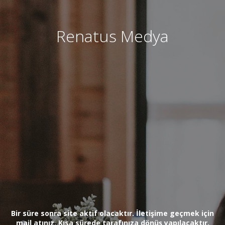
Renatus Medya
Bir süre sonra site aktif olacaktır. İletişime geçmek için
mail atınız. Kısa sürede tarafınıza dönüş yapılacaktır.