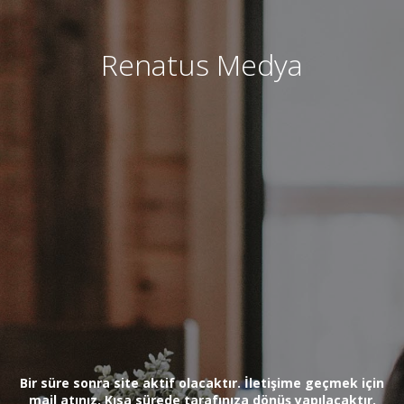
Renatus Medya
Bir süre sonra site aktif olacaktır. İletişime geçmek için
mail atınız. Kısa sürede tarafınıza dönüş yapılacaktır.