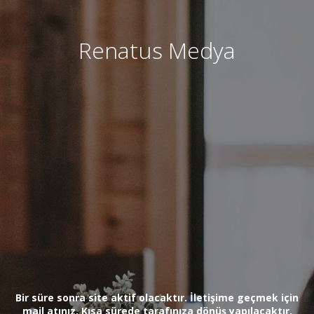
Renatus Medya
Bir süre sonra site aktif olacaktır. İletişime geçmek için
mail atınız. Kısa sürede tarafınıza dönüş yapılacaktır.