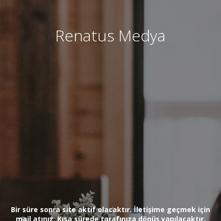
Renatus Medya
Bir süre sonra site aktif olacaktır. İletişime geçmek için
mail atınız. Kısa sürede tarafınıza dönüş yapılacaktır.