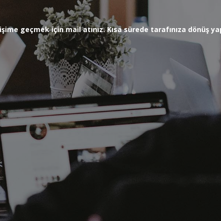
letişime geçmek için mail atınız. Kısa sürede tarafınıza dönüş 