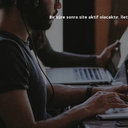
Bir süre sonra site aktif olacaktır. İ