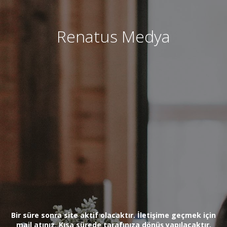
Renatus Medya
Bir süre sonra site aktif olacaktır. İletişime geçmek için
mail atınız. Kısa sürede tarafınıza dönüş yapılacaktır.