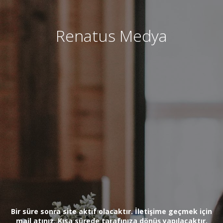
Renatus Medya
Bir süre sonra site aktif olacaktır. İletişime geçmek için
mail atınız. Kısa sürede tarafınıza dönüş yapılacaktır.