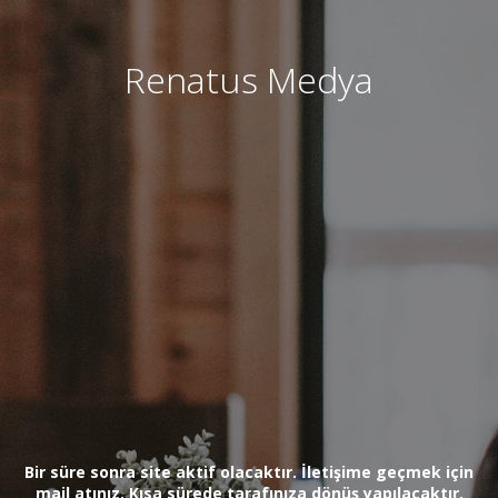
Renatus Medya
Bir süre sonra site aktif olacaktır. İletişime geçmek için
mail atınız. Kısa sürede tarafınıza dönüş yapılacaktır.