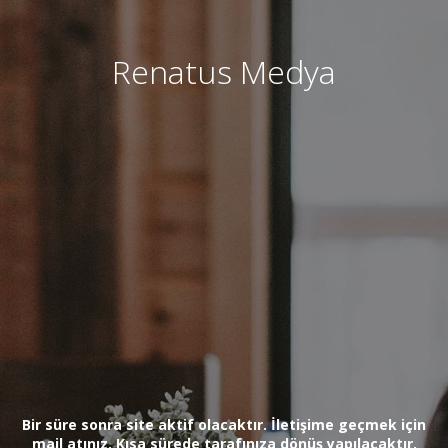
Renatus Medya
Bir süre sonra site aktif olacaktır. İletişime geçmek için
mail atınız. Kısa sürede tarafınıza dönüş yapılacaktır.