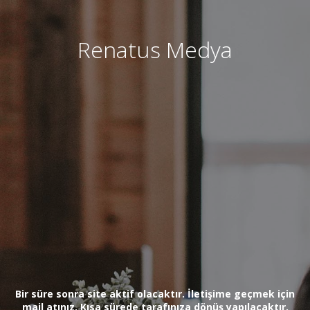
Renatus Medya
Bir süre sonra site aktif olacaktır. İletişime geçmek için
mail atınız. Kısa sürede tarafınıza dönüş yapılacaktır.