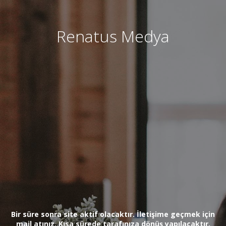
Renatus Medya
Bir süre sonra site aktif olacaktır. İletişime geçmek için
mail atınız. Kısa sürede tarafınıza dönüş yapılacaktır.