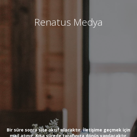
Renatus Medya
Bir süre sonra site aktif olacaktır. İletişime geçmek için
mail atınız. Kısa sürede tarafınıza dönüş yapılacaktır.