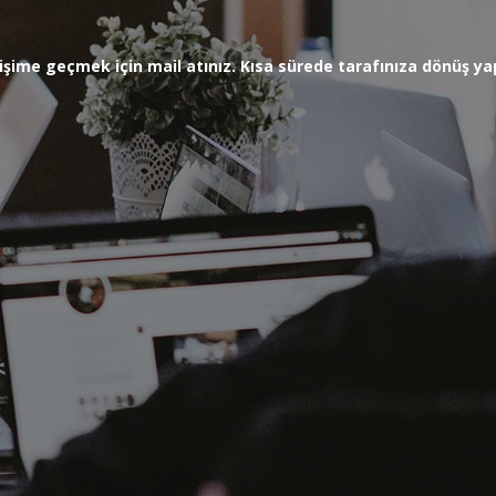
letişime geçmek için mail atınız. Kısa sürede tarafınıza dönüş 