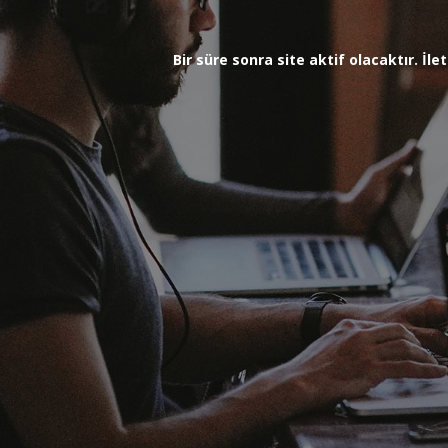
Bir süre sonra site aktif olacaktır. İ