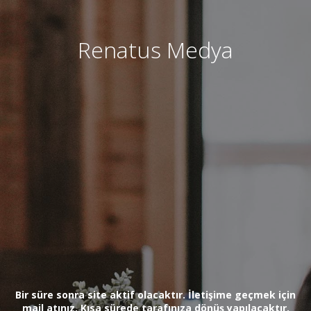
Renatus Medya
Bir süre sonra site aktif olacaktır. İletişime geçmek için
mail atınız. Kısa sürede tarafınıza dönüş yapılacaktır.