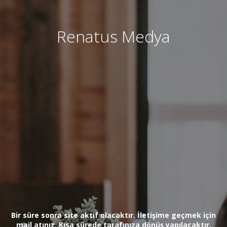
Renatus Medya
Bir süre sonra site aktif olacaktır. İletişime geçmek için
mail atınız. Kısa sürede tarafınıza dönüş yapılacaktır.