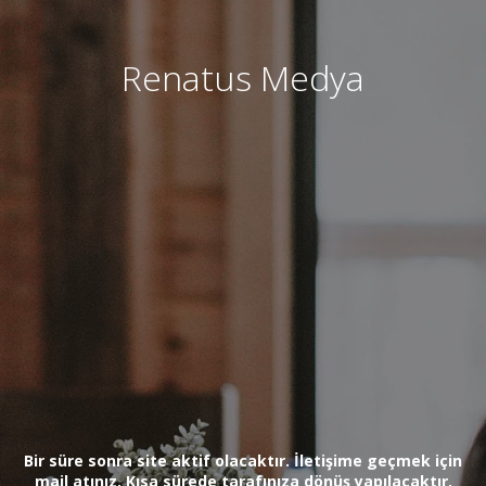
Renatus Medya
Bir süre sonra site aktif olacaktır. İletişime geçmek için
mail atınız. Kısa sürede tarafınıza dönüş yapılacaktır.