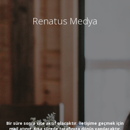
Renatus Medya
Bir süre sonra site aktif olacaktır. İletişime geçmek için
mail atınız. Kısa sürede tarafınıza dönüş yapılacaktır.