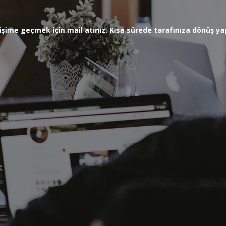
letişime geçmek için mail atınız. Kısa sürede tarafınıza dönüş 