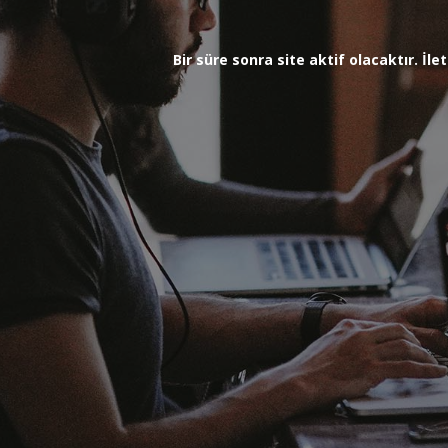
Bir süre sonra site aktif olacaktır. İ