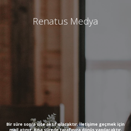
Renatus Medya
Bir süre sonra site aktif olacaktır. İletişime geçmek için
mail atınız. Kısa sürede tarafınıza dönüş yapılacaktır.