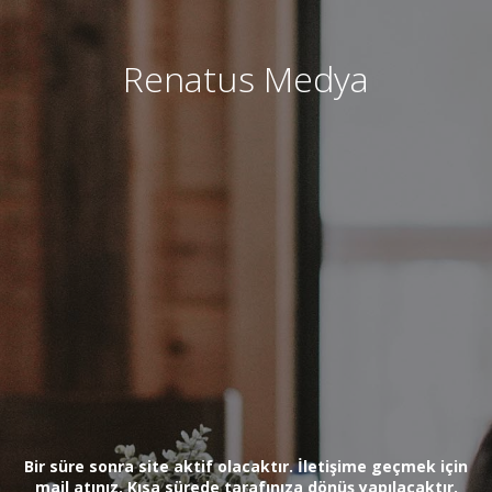
Renatus Medya
Bir süre sonra site aktif olacaktır. İletişime geçmek için
mail atınız. Kısa sürede tarafınıza dönüş yapılacaktır.